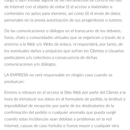
cargo o bien instalar alguna de las herramientas de control del uso
de Internet con el objeto de evitar (i) el acceso a materiales o
contenidos no aptos para menores, así como (ii) el envío de datos
personales sin la previa autorización de sus progenitores o tutores.
De las comunicaciones o diálogos en el transcurso de los debates,
foros, chats y comunidades virtuales que se organicen a través de o
entorno a la Web y/o Webs de enlace, ni responderá, por tanto, de
los eventuales daños y prejuicios que sufran los Clientes o Usuarios
particulares y/o colectivos a consecuencia de dichas
comunicaciones y/o diálogos.
LA EMPRESA no será responsable en ningún caso cuando se
produzcan:
Errores o retrasos en el acceso al Sitio Web por parte del Cliente a la
hora de introducir sus datos en el formulario de pedido, la lentitud o
imposibilidad de recepción por parte de los destinatarios de la
confirmación del pedido o cualquier anomalía que pueda surgir
cuando estas incidencias sean debidas a problemas en la red
Internet, causas de caso fortuito o fuerza mayor y cualquier otra