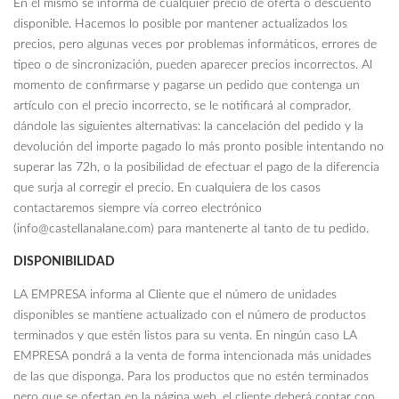
En el mismo se informa de cualquier precio de oferta o descuento
disponible. Hacemos lo posible por mantener actualizados los
precios, pero algunas veces por problemas informáticos, errores de
tipeo o de sincronización, pueden aparecer precios incorrectos. Al
momento de confirmarse y pagarse un pedido que contenga un
artículo con el precio incorrecto, se le notificará al comprador,
dándole las siguientes alternativas: la cancelación del pedido y la
devolución del importe pagado lo más pronto posible intentando no
superar las 72h, o la posibilidad de efectuar el pago de la diferencia
que surja al corregir el precio. En cualquiera de los casos
contactaremos siempre vía correo electrónico
(info@castellanalane.com) para mantenerte al tanto de tu pedido.
DISPONIBILIDAD
LA EMPRESA informa al Cliente que el número de unidades
disponibles se mantiene actualizado con el número de productos
terminados y que estén listos para su venta. En ningún caso LA
EMPRESA pondrá a la venta de forma intencionada más unidades
de las que disponga. Para los productos que no estén terminados
pero que se ofertan en la página web, el cliente deberá contar con