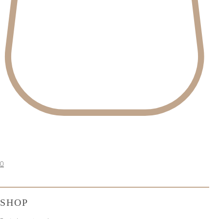
0
SHOP