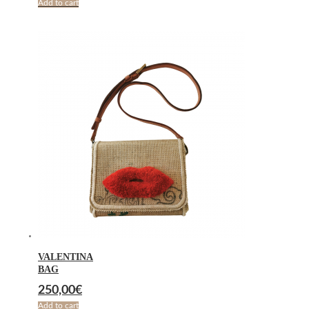
Add to cart
VALENTINA
BAG
250,00
€
Add to cart