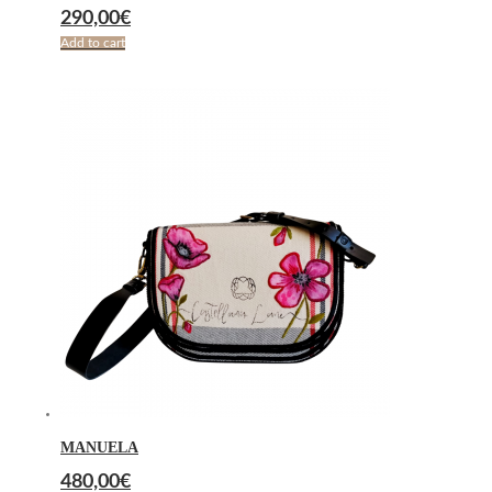
290,00
€
Add to cart
MANUELA
480,00
€